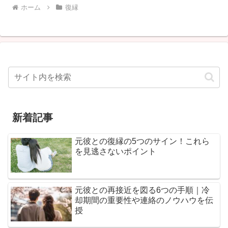
ホーム
復縁
新着記事
元彼との復縁の5つのサイン！これら
を見逃さないポイント
元彼との再接近を図る6つの手順｜冷
却期間の重要性や連絡のノウハウを伝
授