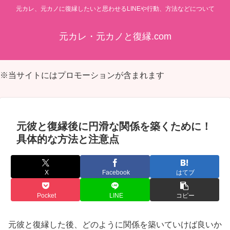
元カレ、元カノに復縁したいと思わせるLINEや行動、方法などについて
元カレ・元カノと復縁.com
※当サイトにはプロモーションが含まれます
元彼と復縁後に円滑な関係を築くために！
具体的な方法と注意点
X
Facebook
はてブ
Pocket
LINE
コピー
元彼と復縁した後、どのように関係を築いていけば良いか