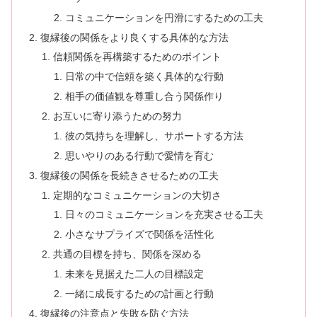
コミュニケーションを円滑にするための工夫
復縁後の関係をより良くする具体的な方法
信頼関係を再構築するためのポイント
日常の中で信頼を築く具体的な行動
相手の価値観を尊重し合う関係作り
お互いに寄り添うための努力
彼の気持ちを理解し、サポートする方法
思いやりのある行動で愛情を育む
復縁後の関係を長続きさせるための工夫
定期的なコミュニケーションの大切さ
日々のコミュニケーションを充実させる工夫
小さなサプライズで関係を活性化
共通の目標を持ち、関係を深める
未来を見据えた二人の目標設定
一緒に成長するための計画と行動
復縁後の注意点と失敗を防ぐ方法