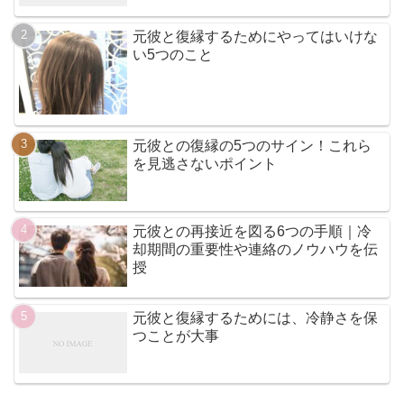
元彼と復縁するためにやってはいけな
い5つのこと
元彼との復縁の5つのサイン！これら
を見逃さないポイント
元彼との再接近を図る6つの手順｜冷
却期間の重要性や連絡のノウハウを伝
授
元彼と復縁するためには、冷静さを保
つことが大事