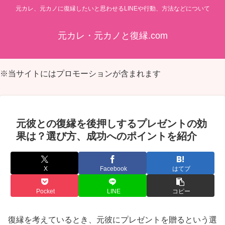
元カレ、元カノに復縁したいと思わせるLINEや行動、方法などについて
元カレ・元カノと復縁.com
※当サイトにはプロモーションが含まれます
元彼との復縁を後押しするプレゼントの効
果は？選び方、成功へのポイントを紹介
X
Facebook
はてブ
Pocket
LINE
コピー
復縁を考えているとき、元彼にプレゼントを贈るという選