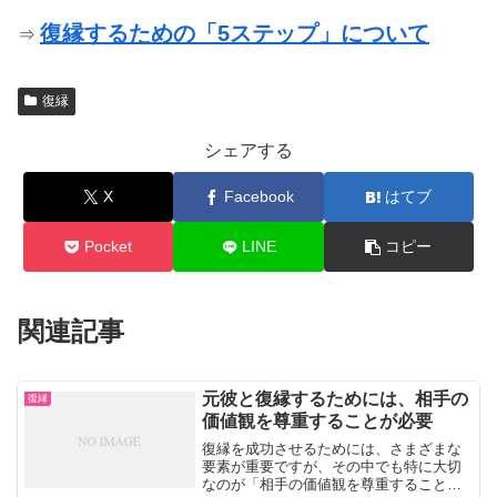
復縁するための「5ステップ」について
⇒
復縁
シェアする
X
Facebook
はてブ
Pocket
LINE
コピー
関連記事
元彼と復縁するためには、相手の
復縁
価値観を尊重することが必要
復縁を成功させるためには、さまざまな
要素が重要ですが、その中でも特に大切
なのが「相手の価値観を尊重すること」