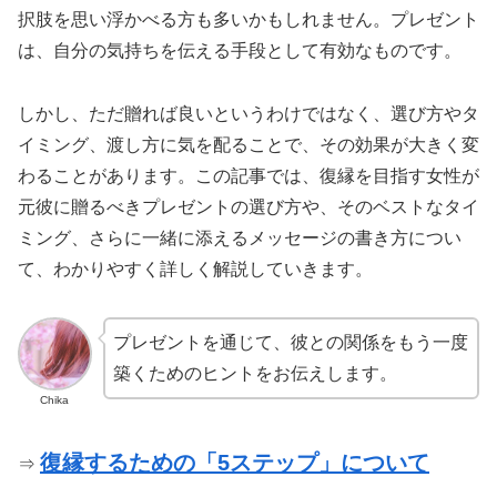
択肢を思い浮かべる方も多いかもしれません。プレゼント
は、自分の気持ちを伝える手段として有効なものです。
しかし、ただ贈れば良いというわけではなく、選び方やタ
イミング、渡し方に気を配ることで、その効果が大きく変
わることがあります。この記事では、復縁を目指す女性が
元彼に贈るべきプレゼントの選び方や、そのベストなタイ
ミング、さらに一緒に添えるメッセージの書き方につい
て、わかりやすく詳しく解説していきます。
プレゼントを通じて、彼との関係をもう一度
築くためのヒントをお伝えします。
Chika
復縁するための「5ステップ」について
⇒