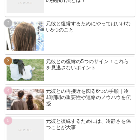
の接触方法とは？
元彼と復縁するためにやってはいけな
い5つのこと
元彼との復縁の5つのサイン！これら
を見逃さないポイント
元彼との再接近を図る6つの手順｜冷
却期間の重要性や連絡のノウハウを伝
授
元彼と復縁するためには、冷静さを保
つことが大事