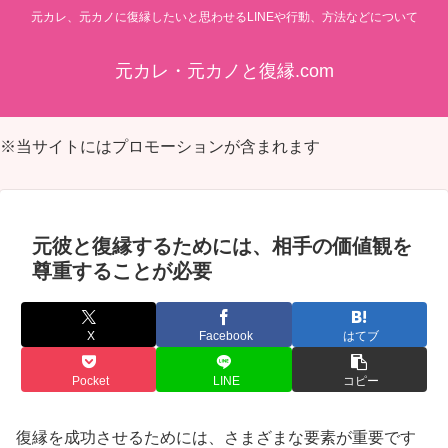
元カレ、元カノに復縁したいと思わせるLINEや行動、方法などについて
元カレ・元カノと復縁.com
※当サイトにはプロモーションが含まれます
元彼と復縁するためには、相手の価値観を
尊重することが必要
X
Facebook
はてブ
Pocket
LINE
コピー
復縁を成功させるためには、さまざまな要素が重要です