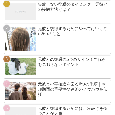
失敗しない復縁のタイミング！元彼と
の接触方法とは？
元彼と復縁するためにやってはいけな
い5つのこと
元彼との復縁の5つのサイン！これら
を見逃さないポイント
元彼との再接近を図る6つの手順｜冷
却期間の重要性や連絡のノウハウを伝
授
元彼と復縁するためには、冷静さを保
つことが大事