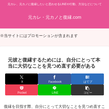
元カレ、元カノに復縁したいと思わせるLINEや行動、方法などについて
元カレ・元カノと復縁.com
※当サイトにはプロモーションが含まれます
元彼と復縁するためには、自分にとって本
当に大切なことを見つめ直す必要がある
X
Facebook
はてブ
Pocket
LINE
コピー
復縁を目指す際、自分にとって大切なことを見つめ直すこ