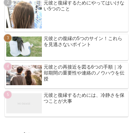
元彼と復縁するためにやってはいけな
い5つのこと
元彼との復縁の5つのサイン！これら
を見逃さないポイント
元彼との再接近を図る6つの手順｜冷
却期間の重要性や連絡のノウハウを伝
授
元彼と復縁するためには、冷静さを保
つことが大事