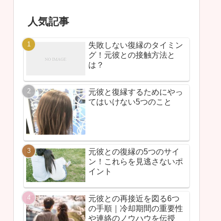
人気記事
失敗しない復縁のタイミン
グ！元彼との接触方法と
は？
元彼と復縁するためにやっ
てはいけない5つのこと
元彼との復縁の5つのサイ
ン！これらを見逃さないポ
イント
元彼との再接近を図る6つ
の手順｜冷却期間の重要性
や連絡のノウハウを伝授