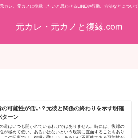
元カレ、元カノに復縁したいと思わせるLINEや行動、方法などについ
元カレ・元カノと復縁.com
縁の可能性が低い？元彼と関係の終わりを示す明確
パターン
の道はいつも開かれているわけではありません。時には、復縁の
性が極めて低い、あるいはないという現実に直面することもあり
。この記事では、復縁が難しい、あるいは不可能である可能性が