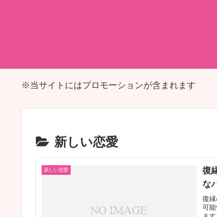
※当サイトにはプロモーションが含まれます
新しい恋愛
復
新しい恋愛
な
復縁
可能
ます