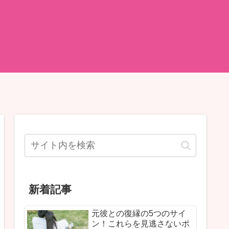
て
新着記事
元彼との復縁の5つのサイ
ン！これらを見逃さないポ