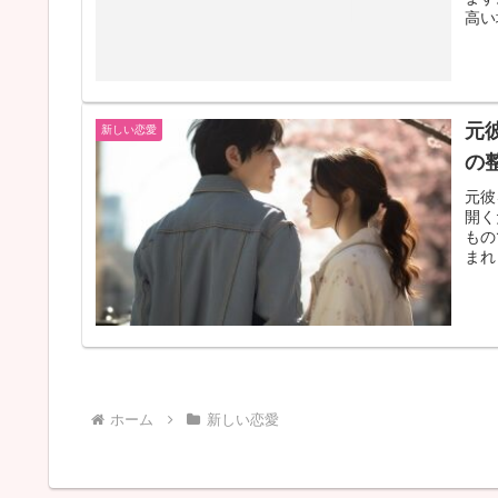
高い
元
新しい恋愛
の
元彼
開く
もの
まれ
ホーム
新しい恋愛