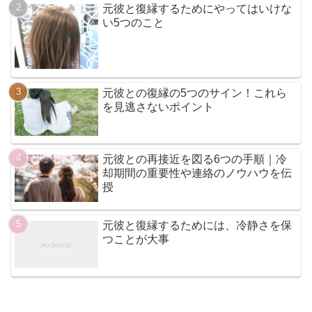
元彼と復縁するためにやってはいけな
い5つのこと
元彼との復縁の5つのサイン！これら
を見逃さないポイント
元彼との再接近を図る6つの手順｜冷
却期間の重要性や連絡のノウハウを伝
授
元彼と復縁するためには、冷静さを保
つことが大事