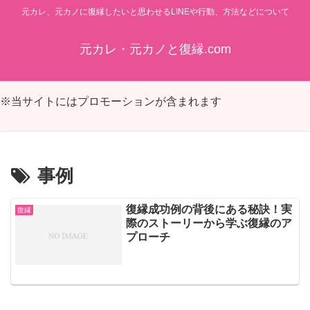
元カレ、元カノに復縁したいと思わせるLINEや行動、方法などについて
元カレ・元カノと復縁.com
※当サイトにはプロモーションが含まれます
事例
復縁成功例の背後にある秘訣！実
復縁
際のストーリーから学ぶ復縁のア
プローチ