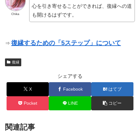
心を引き寄せることができれば、復縁への道
Chika
も開けるはずです。
復縁するための「5ステップ」について
⇒
復縁
シェアする
X
Facebook
はてブ
Pocket
LINE
コピー
関連記事