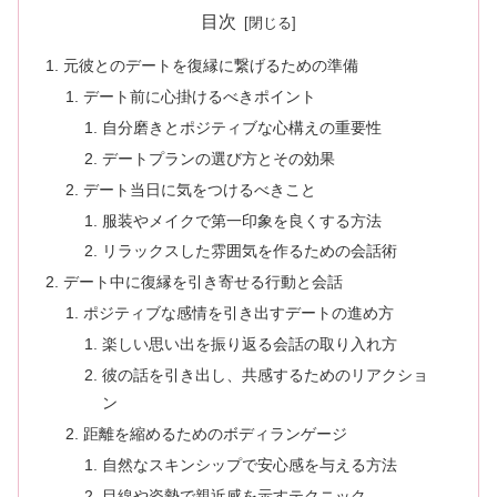
目次
元彼とのデートを復縁に繋げるための準備
デート前に心掛けるべきポイント
自分磨きとポジティブな心構えの重要性
デートプランの選び方とその効果
デート当日に気をつけるべきこと
服装やメイクで第一印象を良くする方法
リラックスした雰囲気を作るための会話術
デート中に復縁を引き寄せる行動と会話
ポジティブな感情を引き出すデートの進め方
楽しい思い出を振り返る会話の取り入れ方
彼の話を引き出し、共感するためのリアクショ
ン
距離を縮めるためのボディランゲージ
自然なスキンシップで安心感を与える方法
目線や姿勢で親近感を示すテクニック