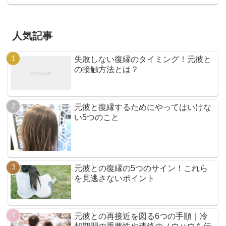
人気記事
失敗しない復縁のタイミング！元彼と
の接触方法とは？
元彼と復縁するためにやってはいけな
い5つのこと
元彼との復縁の5つのサイン！これら
を見逃さないポイント
元彼との再接近を図る6つの手順｜冷