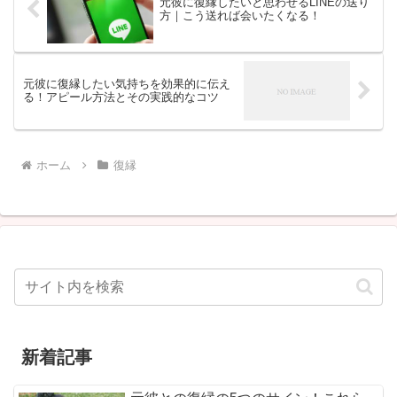
元彼に復縁したいと思わせるLINEの送り
方｜こう送れば会いたくなる！
元彼に復縁したい気持ちを効果的に伝え
る！アピール方法とその実践的なコツ
ホーム
復縁
新着記事