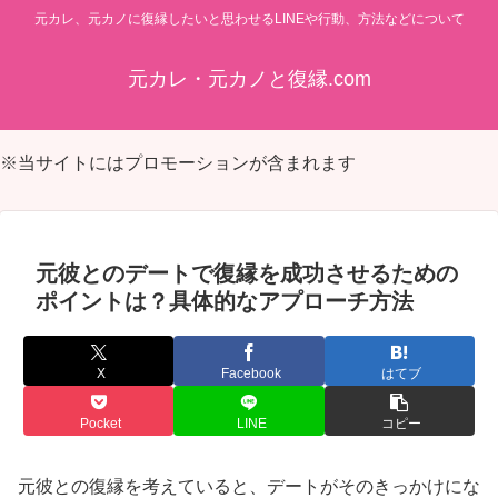
元カレ、元カノに復縁したいと思わせるLINEや行動、方法などについて
元カレ・元カノと復縁.com
※当サイトにはプロモーションが含まれます
元彼とのデートで復縁を成功させるための
ポイントは？具体的なアプローチ方法
X
Facebook
はてブ
Pocket
LINE
コピー
元彼との復縁を考えていると、デートがそのきっかけにな