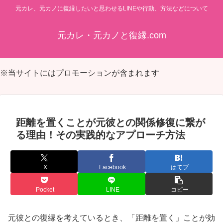
元カレ、元カノに復縁したいと思わせるLINEや行動、方法などについて
元カレ・元カノと復縁.com
※当サイトにはプロモーションが含まれます
距離を置くことが元彼との関係修復に繋が
る理由！その実践的なアプローチ方法
X
Facebook
はてブ
Pocket
LINE
コピー
元彼との復縁を考えているとき、「距離を置く」ことが効