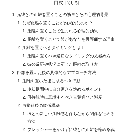
目次
元彼との距離を置くことの効果とその心理的背景
なぜ距離を置くことが効果的なのか？
距離を置くことで生まれる心理的効果
距離を置くことで彼があなたを再評価する理由
距離を置くべきタイミングとは？
距離を置くべき適切なタイミングの見極め方
彼の反応や状況に応じた距離の取り方
距離を置いた後の具体的なアプローチ方法
距離を置いた後に取るべき行動
冷却期間中に自分磨きを進めるポイント
再接触時に意識するべき言葉選びと態度
再接触後の関係構築
彼との新しい距離感を保ちながら関係を進める
方法
プレッシャーをかけずに彼との距離を縮める戦