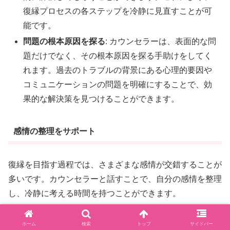
復縁プロセスの各ステップを冷静に見直すことが可
能です。
問題の根本原因を探る
: カウンセラーは、表面的な問
題だけでなく、その根本原因を探る手助けをしてく
れます。過去のトラブルの背景にある心理的要因や
コミュニケーションの問題を明確にすることで、効
果的な解決策を見つけることができます。
感情の整理をサポート
復縁を目指す過程では、さまざまな感情が交錯することが
多いです。カウンセラーと話すことで、自分の感情を整理
し、冷静に考える時間を持つことができます。
感情の吐き出し
: カウンセラーとの対話を通じて、自
ホーム
検索
トップ
サイドバー