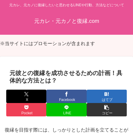
元カレ、元カノに復縁したいと思わせるLINEや行動、方法などについて
元カレ・元カノと復縁.com
※当サイトにはプロモーションが含まれます
元彼との復縁を成功させるための計画！具
体的な方法とは？
X
Facebook
はてブ
Pocket
LINE
コピー
復縁を目指す際には、しっかりとした計画を立てることが