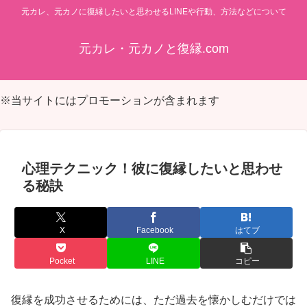
元カレ、元カノに復縁したいと思わせるLINEや行動、方法などについて
元カレ・元カノと復縁.com
※当サイトにはプロモーションが含まれます
心理テクニック！彼に復縁したいと思わせ
る秘訣
X
Facebook
はてブ
Pocket
LINE
コピー
復縁を成功させるためには、ただ過去を懐かしむだけでは