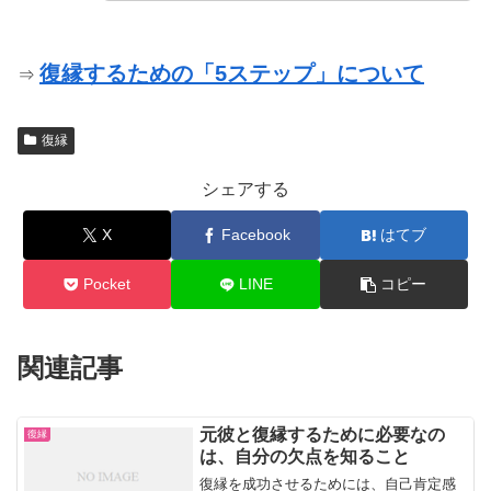
復縁するための「5ステップ」について
⇒
復縁
シェアする
X
Facebook
はてブ
Pocket
LINE
コピー
関連記事
元彼と復縁するために必要なの
復縁
は、自分の欠点を知ること
復縁を成功させるためには、自己肯定感