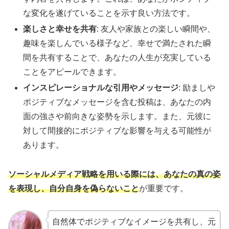
な変化を遂げていることを示す良い方法です。
楽しさと幸せを共有
: 友人や家族との楽しい瞬間や、
趣味を楽しんでいる様子など、幸せで満たされた瞬
間を共有することで、あなたの人生が充実している
ことをアピールできます。
インスピレーショナルな引用やメッセージ
: 励ましや
ポジティブなメッセージを含む投稿は、あなたの内
面の強さや前向きな姿勢を示します。また、元彼に
対して間接的にポジティブな影響を与える可能性が
あります。
ソーシャルメディア戦略を用いる際には、あなたの真の姿
を表現し、自分自身を偽らないこと
が重要です。
自然体でポジティブなイメージを共有し、元