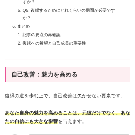
すか？
Q5: 復縁するためにどれくらいの期間が必要です
か？
まとめ
記事の要点の再確認
復縁への希望と自己成長の重要性
自己改善：魅力を高める
復縁の道を歩む上で、自己改善は欠かせない要素です。
あなた自身の魅力を高めることは、元彼だけでなく、あな
た
の自信にも大きな影響
を与えます。