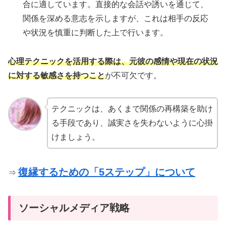
合に適しています。直接的な会話や誘いを通じて、
関係を深める意志を示しますが、これは相手の反応
や状況を慎重に判断した上で行います。
心理テクニックを活用する際は、元彼の感情や現在の状況
に対する敏感さを持つこと
が不可欠です。
テクニックは、あくまで関係の再構築を助け
る手段であり、誠実さを失わないように心掛
けましょう。
復縁するための「5ステップ」について
⇒
ソーシャルメディア戦略