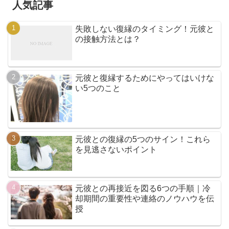
人気記事
失敗しない復縁のタイミング！元彼と
の接触方法とは？
元彼と復縁するためにやってはいけな
い5つのこと
元彼との復縁の5つのサイン！これら
を見逃さないポイント
元彼との再接近を図る6つの手順｜冷
却期間の重要性や連絡のノウハウを伝
授