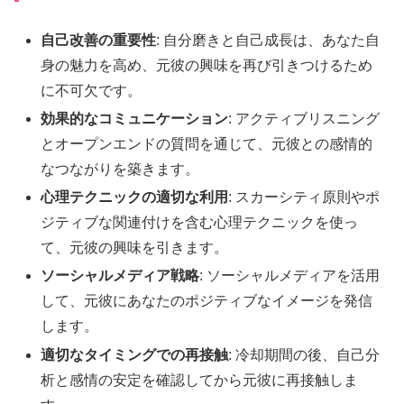
自己改善の重要性
: 自分磨きと自己成長は、あなた自
身の魅力を高め、元彼の興味を再び引きつけるため
に不可欠です。
効果的なコミュニケーション
: アクティブリスニング
とオープンエンドの質問を通じて、元彼との感情的
なつながりを築きます。
心理テクニックの適切な利用
: スカーシティ原則やポ
ジティブな関連付けを含む心理テクニックを使っ
て、元彼の興味を引きます。
ソーシャルメディア戦略
: ソーシャルメディアを活用
して、元彼にあなたのポジティブなイメージを発信
します。
適切なタイミングでの再接触
: 冷却期間の後、自己分
析と感情の安定を確認してから元彼に再接触しま