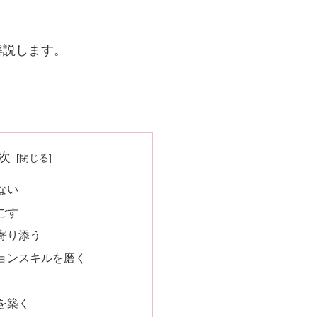
解説します。
次
ない
ごす
寄り添う
ョンスキルを磨く
を築く