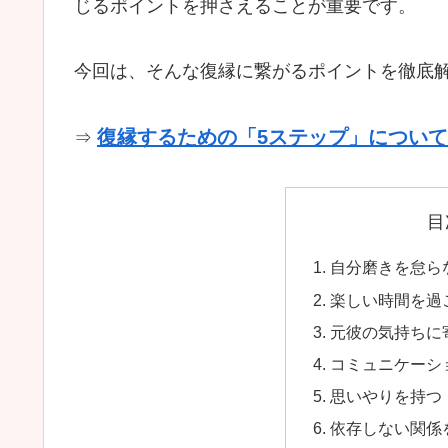
じるポイントを押さえることが重要です。
今回は、そんな復縁に繋がるポイントを徹底
復縁するための「5ステップ」について
⇒
目
自分磨きを怠ら
楽しい時間を過
元彼の気持ちに
コミュニケーシ
思いやりを持つ
依存しない関係