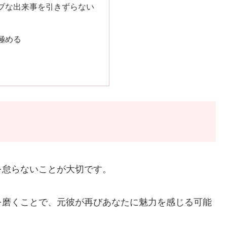
ブな出来事を引きずらない
極める
を怠らないことが大切です。
を磨くことで、元彼が再びあなたに魅力を感じる可能