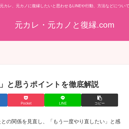
元カレ、元カノに復縁したいと思わせるLINEや行動、方法などについ
元カレ・元カノと復縁.com
」と思うポイントを徹底解説
Pocket
LINE
コピー
たとの関係を見直し、「もう一度やり直したい」と感