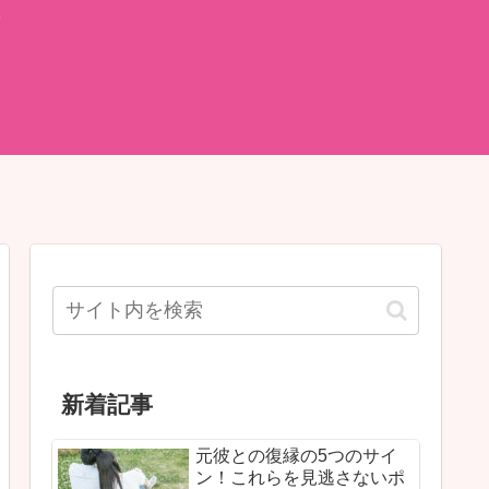
て
新着記事
元彼との復縁の5つのサイ
ン！これらを見逃さないポ