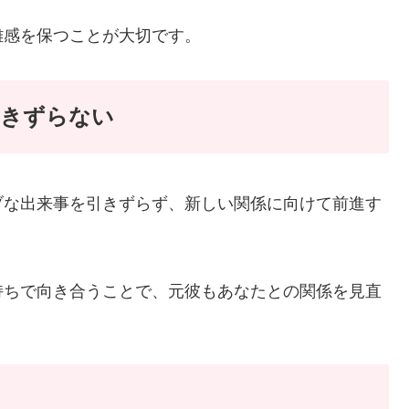
離感を保つことが大切です。
引きずらない
ブな出来事を引きずらず、新しい関係に向けて前進す
持ちで向き合うことで、元彼もあなたとの関係を見直