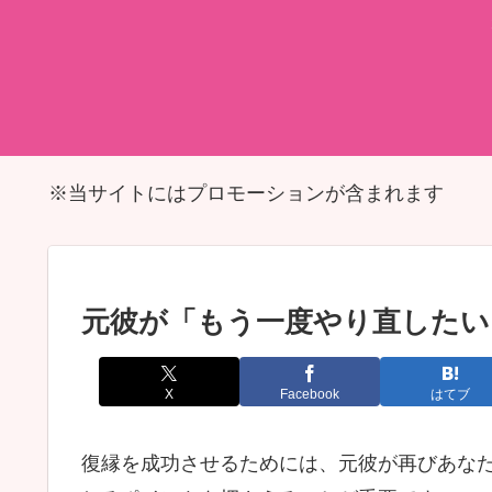
※当サイトにはプロモーションが含まれます
元彼が「もう一度やり直したい
X
Facebook
はてブ
復縁を成功させるためには、元彼が再びあな