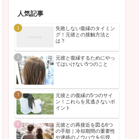
人気記事
失敗しない復縁のタイミン
グ！元彼との接触方法と
は？
元彼と復縁するためにやっ
てはいけない5つのこと
元彼との復縁の5つのサイ
ン！これらを見逃さないポ
イント
元彼との再接近を図る6つ
の手順｜冷却期間の重要性
や連絡のノウハウを伝授